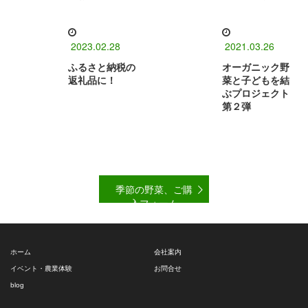
2023.02.28
2021.03.26
ふるさと納税の
オーガニック野
返礼品に！
菜と子どもを結
ぶプロジェクト
第２弾
季節の野菜、ご購
入フォーム
ホーム
会社案内
イベント・農業体験
お問合せ
blog