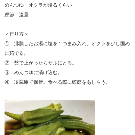
めんつゆ オクラが浸るくらい
鰹節 適量
＜作り方＞
① 沸騰したお湯に塩を１つまみ入れ、オクラを少し固め
に茹でる。
② 茹で上がったらザルにとる。
③ めんつゆに漬け込む。
④ 冷蔵庫で保管。食べる際に鰹節をあしらう。