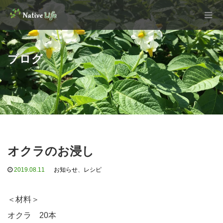
ブログ
オクラのお浸し
2019.08.11
お知らせ
、
レシピ
＜材料＞
オクラ 20本