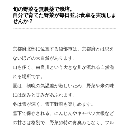
旬の野菜を無農薬で栽培。
自分で育てた野菜が毎日並ぶ食卓を実現しま
せんか？
京都府北部に位置する綾部市は、京都府とは思え
ないほどの大自然があります。
山も多く、由良川という大きな川が流れる自然溢
れる場所です。
夏は、朝晩の気温差が激しいため、野菜や米の味
には深みと甘みがあふれます。
冬は雪が深く、雪下野菜も楽しめます。
雪下で保存される、にんじんやキャベツ大根など
の甘さは格別で、野菜独特の青臭みもなく、フル