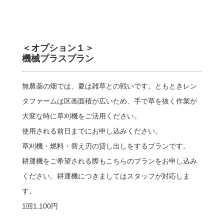
＜オプション１＞
機械プラスプラン
無農薬の畑では、夏は雑草との戦いです。ともときレン
タファームは区画面積が広いため、手で草を抜く作業が
大変な時に草刈機をご活用ください。
使用される前日までにお申し込みください。
草刈機・燃料・替え刃の貸し出しをするプランです。
耕運機をご希望される際もこちらのプランをお申し込み
ください。耕運機につきましてはスタッフが対応しま
す。
1回1,100円