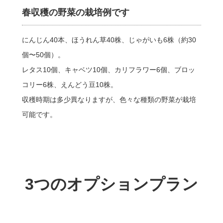
春収穫の野菜の栽培例です
にんじん40本、ほうれん草40株、じゃがいも6株（約30
個〜50個）。
レタス10個、キャベツ10個、カリフラワー6個、ブロッ
コリー6株、えんどう豆10株。
収穫時期は多少異なりますが、色々な種類の野菜が栽培
可能です。
3つのオプションプラン