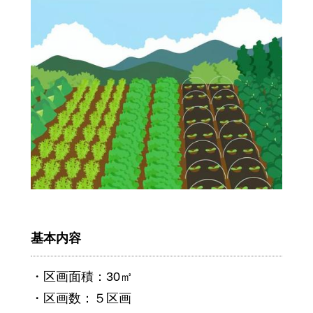
基本内容
・区画面積：30㎡
・区画数：５区画