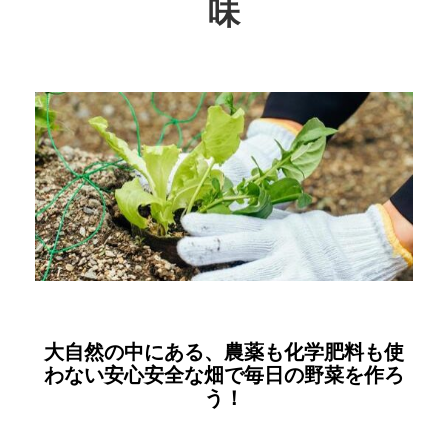
味
大自然の中にある、農薬も化学肥料も使
わない安心安全な畑で毎日の野菜を作ろ
う！