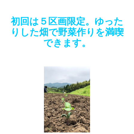
初回は５区画限定。ゆった
りした畑で野菜作りを満喫
できます。