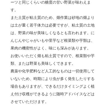
ーツと同じくらいの糖度の甘い野菜が味わえま
す。
また土質が粘土質のため、畑作業は砂地の畑より
は土が重く若干体力は必要ですが、粘土質の土地
は、野菜の味が美味しくなるとも言われます。に
んじんやじゃがいもや里芋など根菜類や芋類は、
果肉の機密性がよく、味にも深みがあります。
お使いいただく畑も粘土質ですので、根菜類や芋
類、または野菜も美味しくできます。
農薬や化学肥料など人工的なものは一切使用して
いないため、時期により虫が多く発生したりする
場合もありますが、できるだけタイミングよく植
え付け収穫ができるように随時アドバイスなどは
させていただけます。