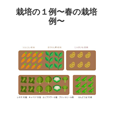
栽培の１例〜春の栽培
例〜