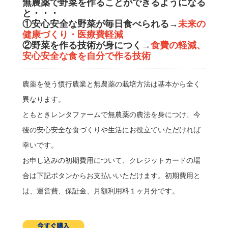
無農薬で野菜を作ることができるようになる
と・・・
①安心安全な野菜が毎日食べられる→
未来の
健康づくり・医療費軽減
②野菜を作る技術が身につく→
食費の軽減、
安心安全な食を自分で作る技術
農薬を使う慣行農業と無農薬の栽培方法は基本から全く
異なります。
ともときレンタファームで無農薬の農法を身につけ、今
後の安心安全な食づくりや生活にお役立ていただければ
幸いです。
お申し込みの初期費用について、クレジットカードの場
合は下記ボタンからお支払いいただけます。初期費用と
は、運営費、保証金、月額利用料１ヶ月分です。