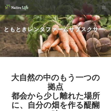
ともときレンタファームサブスクサー
大自然の中のもう一つの
ビス
拠点
都会から少し離れた場所
に、自分の畑を作る醍醐