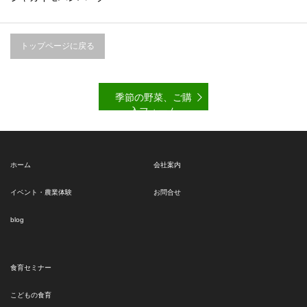
トップページに戻る
季節の野菜、ご購
入フォーム
ホーム
会社案内
イベント・農業体験
お問合せ
blog
食育セミナー
こどもの食育