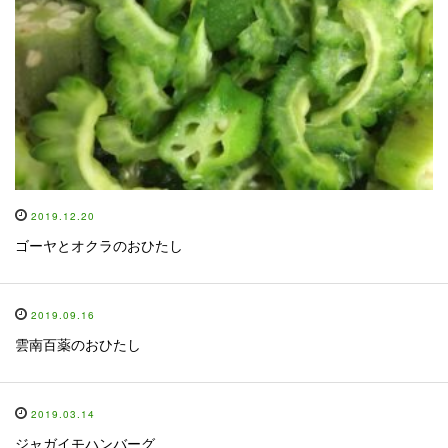
2019.12.20
ゴーヤとオクラのおひたし
2019.09.16
雲南百薬のおひたし
2019.03.14
ジャガイモハンバーグ