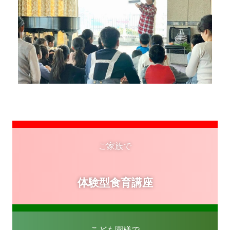
ご家族で
体験型食育講座
こども園様で