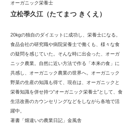
オーガニック栄養士
立松季久江（たてまつ きくえ）
20kgの独自のダイエットに成功し、栄養士になる。
食品会社の研究職や病院栄養士で働くも、様々な食
の疑問を感じていた。そんな時に出会った、オーガ
ニック農業。自然に近い方法で作る「本来の食」に
共感し、オーガニック農業の世界へ。オーガニック
野菜の生産の知識も得て、現在は、オーガニックと
栄養知識を併せ持つ“オーガニック栄養士”として、食
生活改善のカウンセリングなどをしながら各地で活
躍中。
著書「畑違いの農業日記」金風舎