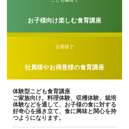
お子様向け楽しむ食育講座
企業様で
社員様やお得意様の食育講座
体験型こども食育講座
ご家族向け。料理体験、収穫体験、栽培
体験などを通して、お子様の食に対する
好奇心を掻き立て、食に興味と関心を持
つようになります。