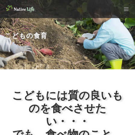
こどもの食育
こどもには質の良いも
のを食べさせた
い・・・
でも、食べ物のこと、