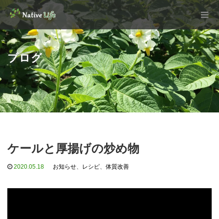
ブログ
ケールと厚揚げの炒め物
2020.05.18
お知らせ
、
レシピ
、
体質改善